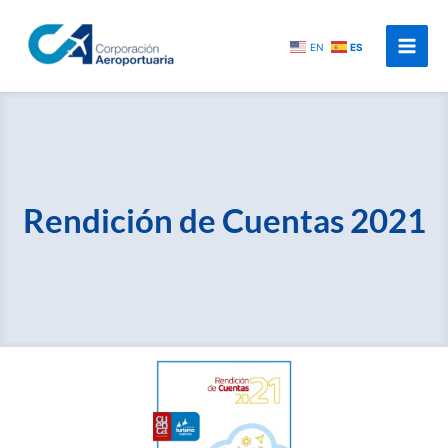
Ir
al
EN
ES
contenido
Rendición de Cuentas 2021