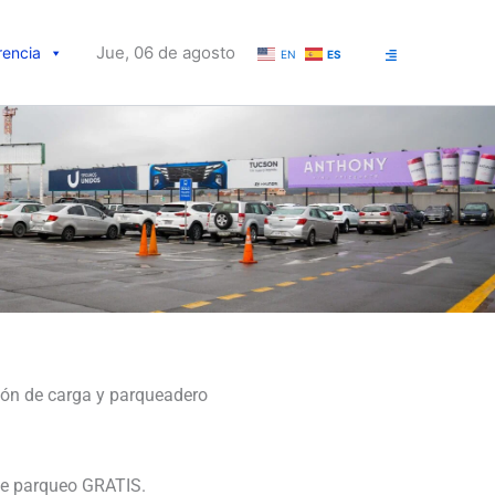
Jue, 06 de agosto
rencia
EN
ES
ción de carga y parqueadero
 de parqueo GRATIS.