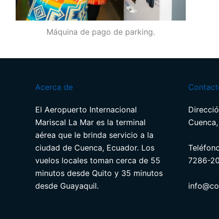
Máquina de pago de parking.
Acerca de
Contact
El Aeropuerto Internacional
Direcció
Mariscal La Mar es la terminal
Cuenca,
aérea que le brinda servicio a la
ciudad de Cuenca, Ecuador. Los
Teléfon
vuelos locales toman cerca de 55
7286-2
minutos desde Quito y 35 minutos
desde Guayaquil.
info@co