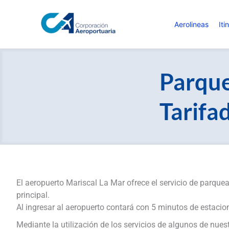
Ir
al
Aerolineas
Iti
contenido
Parqu
Tarifa
El aeropuerto Mariscal La Mar ofrece el servicio de parque
principal.
Al ingresar al aeropuerto contará con 5 minutos de estacio
Mediante la utilización de los servicios de algunos de nue