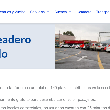
nerarios y Vuelos
Servicios
Cuenca
Contacto
Transpa
eadero
do
adero tarifado con un total de 140 plazas distribuidas en la sec
namiento gratuito para desembarcar o recibir pasajeros.
stros locales comerciales, los usuarios cuentan con 25 minutos