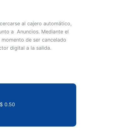
ercarse al cajero automático,
junto a Anuncios. Mediante el
, al momento de ser cancelado
or digital a la salida.
 $ 0.50