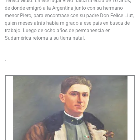
Teresa Giust. En ese lugar vivió hasta la edad de 10 años,
de donde emigró a la Argentina junto con su hermano
menor Piero, para encontrase con su padre Don Felice Liut,
quien meses atrás había migrado a ese país en busca de
trabajo. Luego de ocho años de permanencia en
Sudamérica retorna a su tierra natal.
.