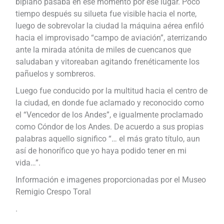
biplano pasaba en ese momento por ese lugar. Poco
tiempo después su silueta fue visible hacia el norte,
luego de sobrevolar la ciudad la máquina aérea enfiló
hacia el improvisado “campo de aviación”, aterrizando
ante la mirada atónita de miles de cuencanos que
saludaban y vitoreaban agitando frenéticamente los
pañuelos y sombreros.
Luego fue conducido por la multitud hacia el centro de
la ciudad, en donde fue aclamado y reconocido como
el “Vencedor de los Andes”, e igualmente proclamado
como Cóndor de los Andes. De acuerdo a sus propias
palabras aquello significo “… el más grato título, aun
así de honorífico que yo haya podido tener en mi
vida…”.
Información e imagenes proporcionadas por el Museo
Remigio Crespo Toral
.