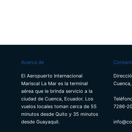
Acerca de
Contact
El Aeropuerto Internacional
Direcció
Mariscal La Mar es la terminal
Cuenca,
aérea que le brinda servicio a la
ciudad de Cuenca, Ecuador. Los
Teléfon
vuelos locales toman cerca de 55
7286-2
minutos desde Quito y 35 minutos
desde Guayaquil.
info@co