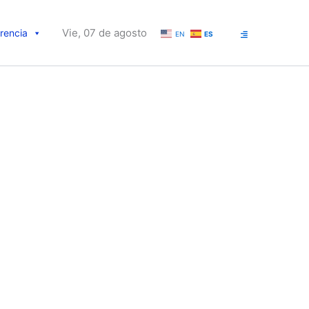
Vie, 07 de agosto
rencia
EN
ES