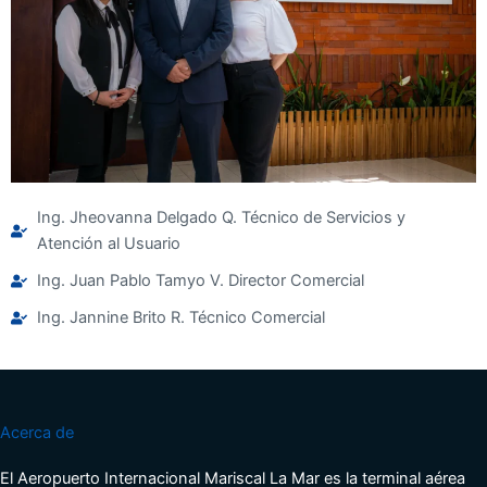
Ing. Jheovanna Delgado Q. Técnico de Servicios y
Atención al Usuario
Ing. Juan Pablo Tamyo V. Director Comercial
Ing. Jannine Brito R. Técnico Comercial
Acerca de
El Aeropuerto Internacional Mariscal La Mar es la terminal aérea