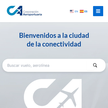
Ir
al
EN
ES
contenido
Bienvenidos a la ciudad
de la conectividad