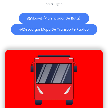
solo lugar.
Moovit (Planificador De Ruta)
Descargar Mapa De Transporte Publico