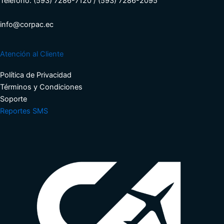
Teléfono: (593) 7286-7120 / (593) 7286-2095
info@corpac.ec
Atención al Cliente
Política de Privacidad
Términos y Condiciones​
Soporte​
Reportes SMS