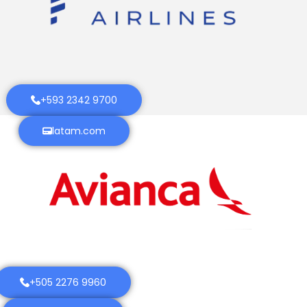
+593 2342 9700
latam.com
+505 2276 9960