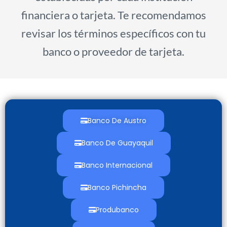
financiera o tarjeta. Te recomendamos
revisar los términos específicos con tu
banco o proveedor de tarjeta.
Banco De Austro
Banco De Guayaquil
Banco Internacional
Banco Pichincha
Produbanco