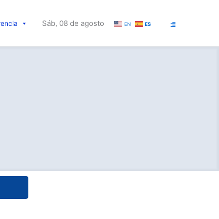
Sáb, 08 de agosto
rencia
EN
ES