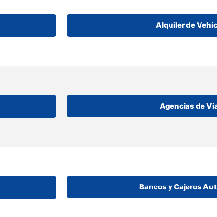
Alquiler de Vehí
Agencias de Vi
Bancos y Cajeros Au