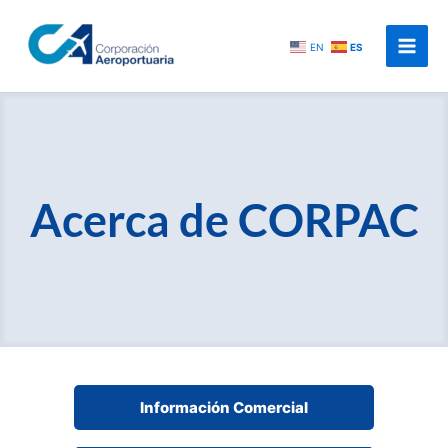
Ir
al
EN
ES
contenido
Acerca de CORPAC
Información Comercial